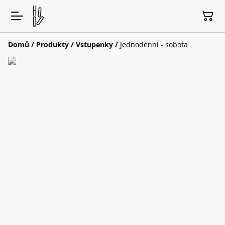
Domů
/
Produkty
/
Vstupenky
/
Jednodenní - sobota