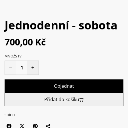
Jednodenní - sobota
700,00 Kč
MNOŽSTVÍ
Objednat
Přidat do košíku
SDÍLET