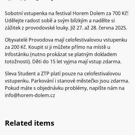
Sobotní vstupenka na festival Horem Dolem za 700 Kč!
Udělejte radost sobě a svým blízkým a nadělte si
zážitek z provodovské louky. Již 27. až 28. června 2025.
Obyvatelé Provodova mají celofestivalovou vstupenku
za 200 Kč. Koupit si ji můžete přímo na místě u
Infostánku (nutno prokázat se platným dokladem
totožnosti). Děti do 15 let vyjma mají vstup zdarma.
Sleva Student a ZTP platí pouze na celofestivalovou
vstupenku. Parkování i stanové městečko jsou zdarma.
Pokud máte s objednávku problémy, napište nám na
info@horem-dolem.cz
Related items