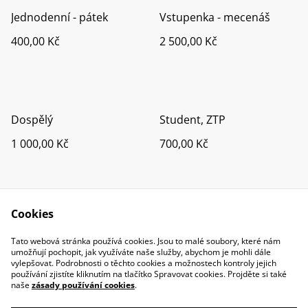
Jednodenní - pátek
Vstupenka - mecenáš
400,00 Kč
2 500,00 Kč
Dospělý
Student, ZTP
1 000,00 Kč
700,00 Kč
Cookies
Tato webová stránka používá cookies. Jsou to malé soubory, které nám
umožňují pochopit, jak využíváte naše služby, abychom je mohli dále
vylepšovat. Podrobnosti o těchto cookies a možnostech kontroly jejich
používání zjistíte kliknutím na tlačítko Spravovat cookies. Projděte si také
naše
zásady používání cookies
.